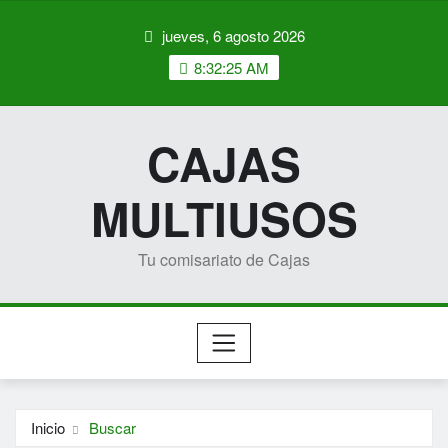
Saltar
jueves, 6 agosto 2026
al
contenido
8:32:25 AM
CAJAS
MULTIUSOS
Tu comisariato de Cajas
Inicio
Buscar