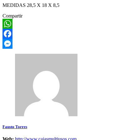
MEDIDAS 28,5 X 18 X 8,5
Compartir
WhatsApp
Facebook
Messenger
Fausto Torres
Web:
http://www.cajasmultiusos.com