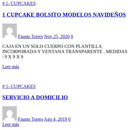
# 1- CUPCAKES
1 CUPCAKE BOLSITO MODELOS NAVIDEÑOS
Fausto Torres
Nov 25, 2020
0
CAJA EN UN SOLO CUERPO CON PLANTILLA
INCORPORADA Y VENTANA TRANSPARENTE . MEDIDAS
: 9 X 9 X 9
Leer más
# 1- CUPCAKES
SERVICIO A DOMICILIO
Fausto Torres
Ago 4, 2019
0
Leer más