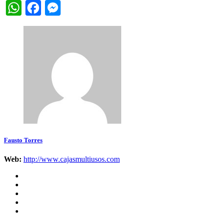
WhatsApp
Facebook
Messenger
Fausto Torres
Web:
http://www.cajasmultiusos.com