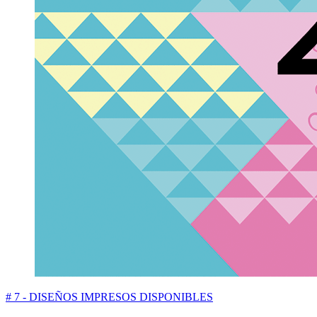
# 7 - DISEÑOS IMPRESOS DISPONIBLES