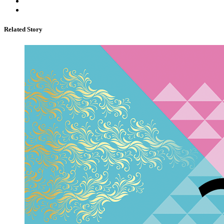
Related Story