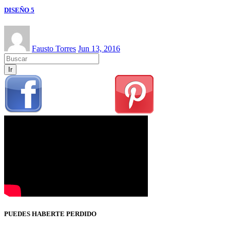
DISEÑO 5
Fausto Torres
Jun 13, 2016
Ir
PUEDES HABERTE PERDIDO