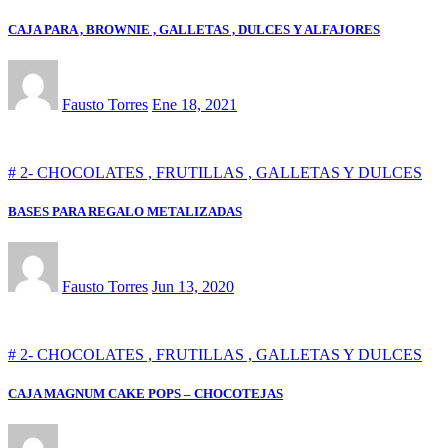
CAJA PARA , BROWNIE , GALLETAS , DULCES Y ALFAJORES
Fausto Torres
Ene 18, 2021
# 2- CHOCOLATES , FRUTILLAS , GALLETAS Y DULCES
BASES PARA REGALO METALIZADAS
Fausto Torres
Jun 13, 2020
# 2- CHOCOLATES , FRUTILLAS , GALLETAS Y DULCES
CAJA MAGNUM CAKE POPS – CHOCOTEJAS