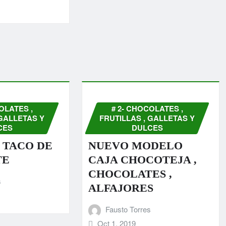
OLATES ,
# 2- CHOCOLATES ,
 GALLETAS Y
FRUTILLAS , GALLETAS Y
CES
DULCES
 TACO DE
NUEVO MODELO
TE
CAJA CHOCOTEJA ,
CHOCOLATES ,
s
ALFAJORES
Fausto Torres
Oct 1, 2019