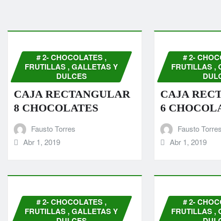
# 2- CHOCOLATES ,
# 2- CHOC
FRUTILLAS , GALLETAS Y
FRUTILLAS ,
DULCES
DUL
CAJA RECTANGULAR
CAJA REC
8 CHOCOLATES
6 CHOCOL
Fausto Torres
Fausto Torre
Abr 1, 2019
Abr 1, 2019
# 2- CHOCOLATES ,
# 2- CHOC
FRUTILLAS , GALLETAS Y
FRUTILLAS ,
DULCES
DUL