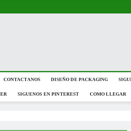
CONTACTANOS
DISEÑO DE PACKAGING
SIGU
TER
SIGUENOS EN PINTEREST
COMO LLEGAR