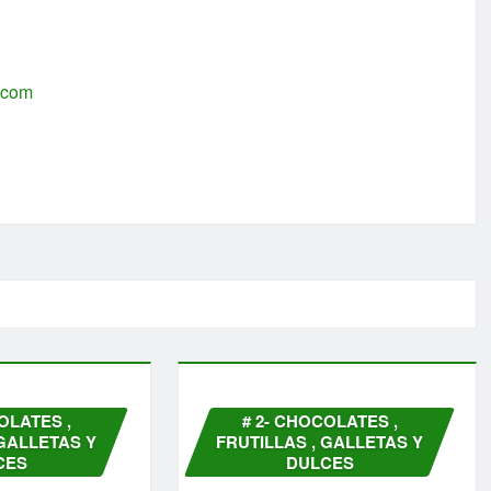
s.com
OLATES ,
# 2- CHOCOLATES ,
 GALLETAS Y
FRUTILLAS , GALLETAS Y
CES
DULCES