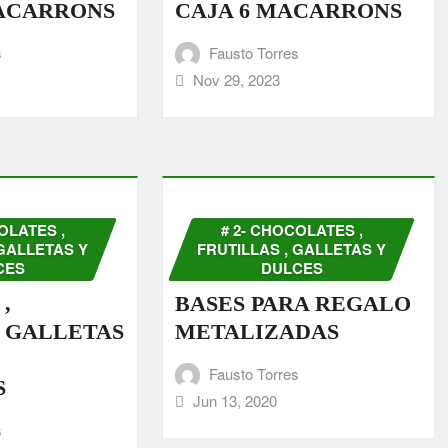
MACARRONS
CAJA 6 MACARRONS
s
Fausto Torres
Nov 29, 2023
OLATES ,
# 2- CHOCOLATES ,
 GALLETAS Y
FRUTILLAS , GALLETAS Y
CES
DULCES
,
BASES PARA REGALO
, GALLETAS
METALIZADAS
Fausto Torres
S
Jun 13, 2020
s