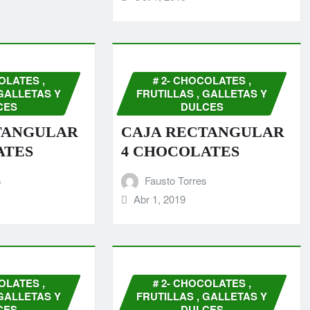
OLATES ,
# 2- CHOCOLATES ,
 GALLETAS Y
FRUTILLAS , GALLETAS Y
CES
DULCES
TANGULAR
CAJA RECTANGULAR
ATES
4 CHOCOLATES
s
Fausto Torres
Abr 1, 2019
OLATES ,
# 2- CHOCOLATES ,
 GALLETAS Y
FRUTILLAS , GALLETAS Y
CES
DULCES