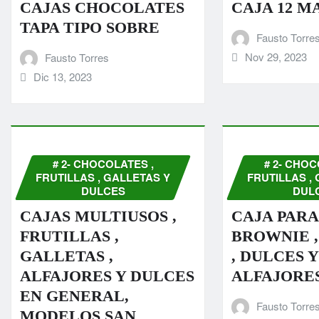
CAJAS CHOCOLATES
CAJA 12 
TAPA TIPO SOBRE
Fausto Torre
Nov 29, 2023
Fausto Torres
Dic 13, 2023
# 2- CHOCOLATES ,
# 2- CHOC
FRUTILLAS , GALLETAS Y
FRUTILLAS ,
DULCES
DUL
CAJAS MULTIUSOS ,
CAJA PARA 
FRUTILLAS ,
BROWNIE 
GALLETAS ,
, DULCES Y
ALFAJORES Y DULCES
ALFAJORE
EN GENERAL,
Fausto Torre
MODELOS SAN