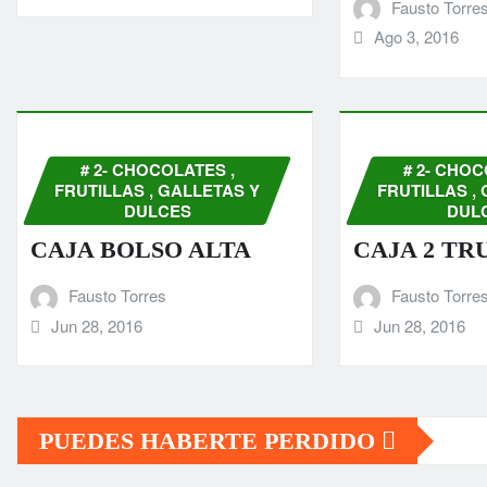
Fausto Torre
Ago 3, 2016
# 2- CHOCOLATES ,
# 2- CHOC
FRUTILLAS , GALLETAS Y
FRUTILLAS ,
DULCES
DUL
CAJA BOLSO ALTA
CAJA 2 TR
Fausto Torres
Fausto Torre
Jun 28, 2016
Jun 28, 2016
PUEDES HABERTE PERDIDO