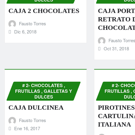
CAJA 2 CHOCOLATES
CAJA POR
RETRATO 
Fausto Torres
CHOCOLA
Dic 6, 2018
Fausto Torre
Oct 31, 2018
# 2- CHOCOLATES ,
# 2- CHOC
FRUTILLAS , GALLETAS Y
FRUTILLAS ,
DULCES
DUL
CAJA DULCINEA
PIROTINES
CARTULIN
Fausto Torres
ITALIANA
Ene 16, 2017