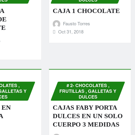
TA
CAJA 1 CHOCOLATE
DE
Fausto Torres
TE
Oct 31, 2018
s
OLATES ,
# 2- CHOCOLATES ,
 GALLETAS Y
FRUTILLAS , GALLETAS Y
CES
DULCES
 EN
CAJAS FABY PORTA
A
DULCES EN UN SOLO
CUERPO 3 MEDIDAS