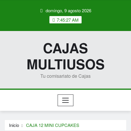
Saltar
domingo, 9 agosto 2026
al
contenido
7:45:27 AM
CAJAS
MULTIUSOS
Tu comisariato de Cajas
Inicio
CAJA 12 MINI CUPCAKES