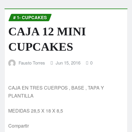
# 1- CUPCAKES
CAJA 12 MINI
CUPCAKES
Fausto Torres
Jun 15, 2016
0
CAJA EN TRES CUERPOS , BASE , TAPA Y
PLANTILLA
MEDIDAS 28,5 X 18 X 8,5
Compartir