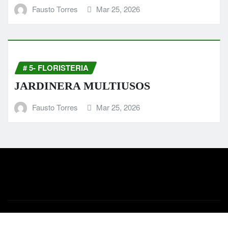
Fausto Torres
Mar 25, 2026
# 5- FLORISTERIA
JARDINERA MULTIUSOS
Fausto Torres
Mar 25, 2026
Derechos de autor © 2026 | Funciona con
WordPress
|