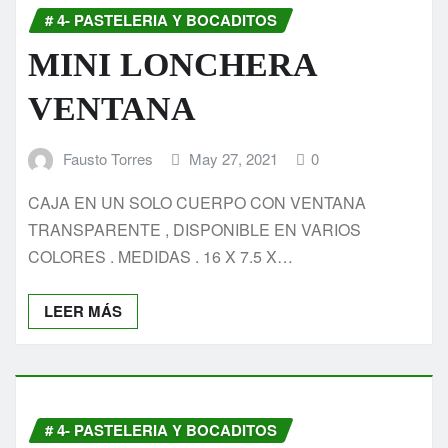
# 4- PASTELERIA Y BOCADITOS
MINI LONCHERA
VENTANA
Fausto Torres
May 27, 2021
0
CAJA EN UN SOLO CUERPO CON VENTANA
TRANSPARENTE , DISPONIBLE EN VARIOS
COLORES . MEDIDAS . 16 X 7.5 X…
LEER MÁS
# 4- PASTELERIA Y BOCADITOS