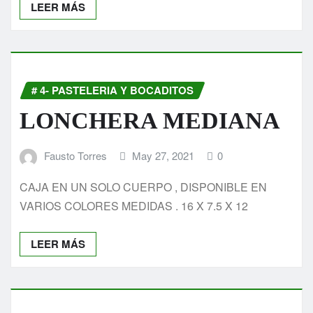
LEER MÁS
# 4- PASTELERIA Y BOCADITOS
LONCHERA MEDIANA
Fausto Torres
May 27, 2021
0
CAJA EN UN SOLO CUERPO , DISPONIBLE EN
VARIOS COLORES MEDIDAS . 16 X 7.5 X 12
LEER MÁS