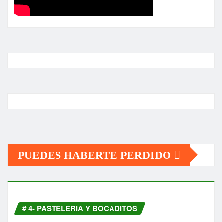
PUEDES HABERTE PERDIDO
# 4- PASTELERIA Y BOCADITOS