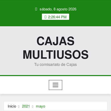
Saltar
sábado, 8 agosto 2026
al
contenido
2:26:44 PM
CAJAS
MULTIUSOS
Tu comisariato de Cajas
Inicio
2021
mayo