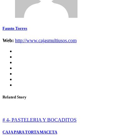
Fausto Torres
Web:
http://www.cajasmultiusos.com
Related Story
# 4- PASTELERIA Y BOCADITOS
CAJA PARA TORTA MACETA