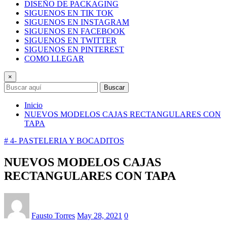
DISEÑO DE PACKAGING
SIGUENOS EN TIK TOK
SIGUENOS EN INSTAGRAM
SIGUENOS EN FACEBOOK
SIGUENOS EN TWITTER
SIGUENOS EN PINTEREST
COMO LLEGAR
×
Buscar
Inicio
NUEVOS MODELOS CAJAS RECTANGULARES CON
TAPA
# 4- PASTELERIA Y BOCADITOS
NUEVOS MODELOS CAJAS
RECTANGULARES CON TAPA
Fausto Torres
May 28, 2021
0