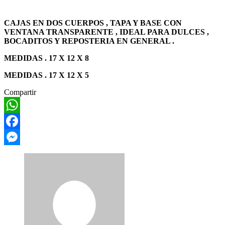
CAJAS EN DOS CUERPOS , TAPA Y BASE CON
VENTANA TRANSPARENTE , IDEAL PARA DULCES ,
BOCADITOS Y REPOSTERIA EN GENERAL .
MEDIDAS . 17 X 12 X 8
MEDIDAS . 17 X 12 X 5
Compartir
WhatsApp
Facebook
Messenger