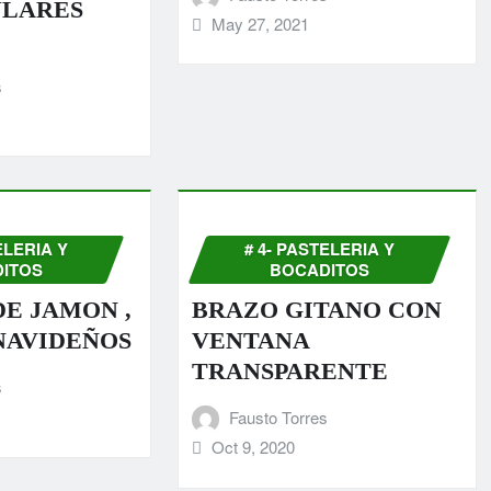
LARES
May 27, 2021
s
ELERIA Y
# 4- PASTELERIA Y
ITOS
BOCADITOS
DE JAMON ,
BRAZO GITANO CON
NAVIDEÑOS
VENTANA
TRANSPARENTE
s
Fausto Torres
Oct 9, 2020