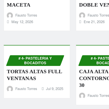
MACETA
DOBLE VE
Fausto Torres
Fausto Torre
May 12, 2026
Ene 21, 2026
# 4- PASTELERIA Y
# 4- PAST
BOCADITOS
BOCAD
TORTAS ALTAS FULL
CAJA ALTA
VENTANAS
CONTORNO 
30
Fausto Torres
Jul 9, 2025
Fausto Torre