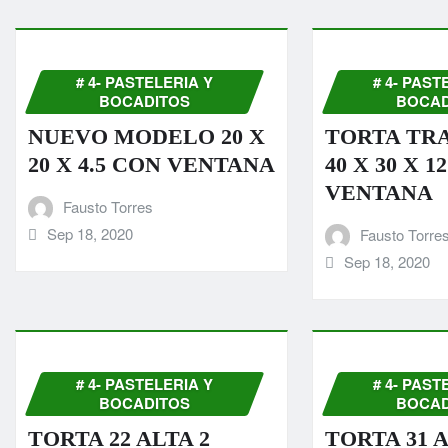
# 4- PASTELERIA Y
# 4- PAST
BOCADITOS
BOCAD
NUEVO MODELO 20 X
TORTA TR
20 X 4.5 CON VENTANA
40 X 30 X 1
VENTANA
Fausto Torres
Sep 18, 2020
Fausto Torre
Sep 18, 2020
# 4- PASTELERIA Y
# 4- PAST
BOCADITOS
BOCAD
TORTA 22 ALTA 2
TORTA 31 A