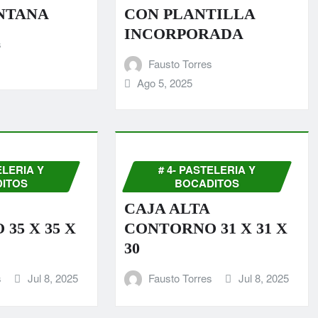
NTANA
CON PLANTILLA
INCORPORADA
s
Fausto Torres
Ago 5, 2025
ELERIA Y
# 4- PASTELERIA Y
ITOS
BOCADITOS
CAJA ALTA
35 X 35 X
CONTORNO 31 X 31 X
30
s
Jul 8, 2025
Fausto Torres
Jul 8, 2025