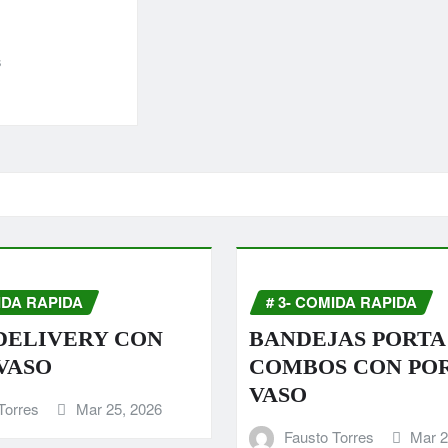
s
IDA RAPIDA
# 3- COMIDA RAPIDA
DELIVERY CON
BANDEJAS PORTA
VASO
COMBOS CON PO
VASO
Torres
Mar 25, 2026
Fausto Torres
Mar 2