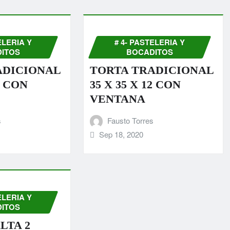
ELERIA Y
# 4- PASTELERIA Y
ITOS
BOCADITOS
ADICIONAL
TORTA TRADICIONAL
2 CON
35 X 35 X 12 CON
VENTANA
s
Fausto Torres
Sep 18, 2020
ELERIA Y
ITOS
LTA 2