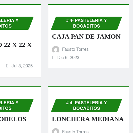
ELERIA Y
# 4- PASTELERIA Y
ITOS
BOCADITOS
CAJA PAN DE JAMON
22 X 22 X
Fausto Torres
Dic 6, 2023
s
Jul 8, 2025
ELERIA Y
# 4- PASTELERIA Y
ITOS
BOCADITOS
ODELOS
LONCHERA MEDIANA
Fausto Torres