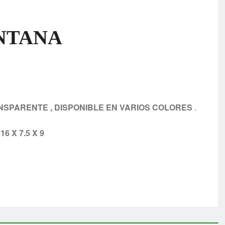
NTANA
SPARENTE , DISPONIBLE EN VARIOS COLORES
.
16 X 7.5 X 9