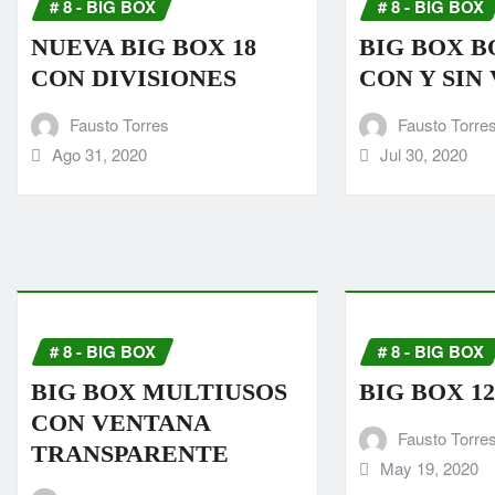
# 8 - BIG BOX
# 8 - BIG BOX
NUEVA BIG BOX 18
BIG BOX 
CON DIVISIONES
CON Y SIN
Fausto Torres
Fausto Torre
Ago 31, 2020
Jul 30, 2020
# 8 - BIG BOX
# 8 - BIG BOX
BIG BOX MULTIUSOS
BIG BOX 12 
CON VENTANA
Fausto Torre
TRANSPARENTE
May 19, 2020