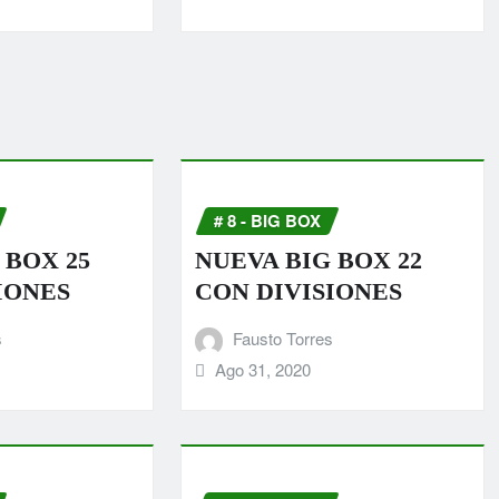
# 8 - BIG BOX
 BOX 25
NUEVA BIG BOX 22
IONES
CON DIVISIONES
s
Fausto Torres
Ago 31, 2020