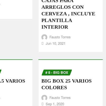
CAJAS PARA
s
ARREGLOS CON
CERVEZA , INCLUYE
PLANTILLA
INTERIOR
Fausto Torres
Jun 10, 2021
# 8 - BIG BOX
.5 VARIOS
BIG BOX 25 VARIOS
COLORES
s
Fausto Torres
Sep 1, 2020