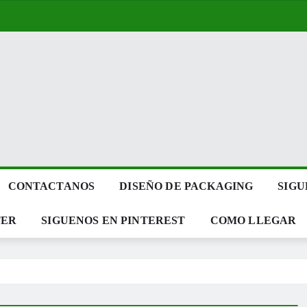
CONTACTANOS
DISEÑO DE PACKAGING
SIGU
TER
SIGUENOS EN PINTEREST
COMO LLEGAR