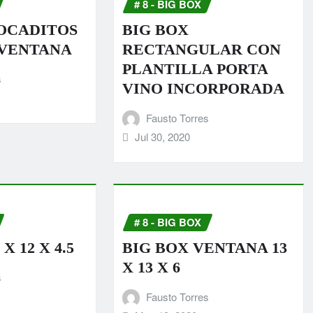
# 8 - BIG BOX
BOCADITOS
BIG BOX
 VENTANA
RECTANGULAR CON
PLANTILLA PORTA
s
VINO INCORPORADA
Fausto Torres
Jul 30, 2020
# 8 - BIG BOX
X 12 X 4.5
BIG BOX VENTANA 13
X 13 X 6
s
Fausto Torres