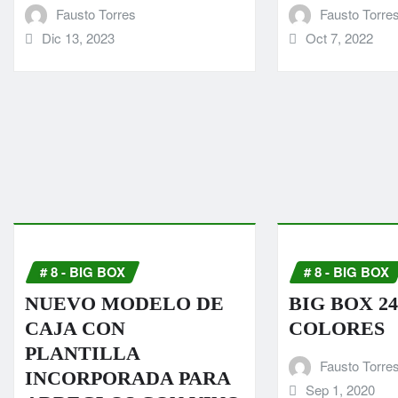
Fausto Torres
Fausto Torre
Dic 13, 2023
Oct 7, 2022
# 8 - BIG BOX
# 8 - BIG BOX
NUEVO MODELO DE
BIG BOX 24
CAJA CON
COLORES
PLANTILLA
Fausto Torre
INCORPORADA PARA
Sep 1, 2020