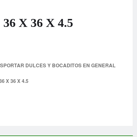
6 X 36 X 4.5
NSPORTAR DULCES Y BOCADITOS EN GENERAL
6 X 36 X 4.5