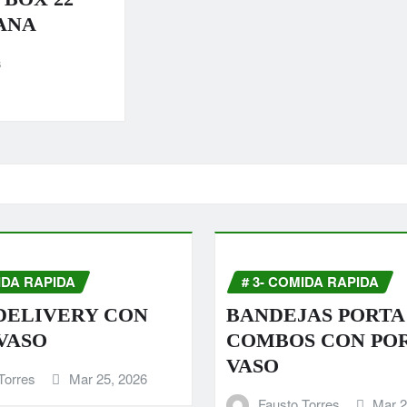
ANA
s
IDA RAPIDA
# 3- COMIDA RAPIDA
DELIVERY CON
BANDEJAS PORTA
VASO
COMBOS CON PO
VASO
Torres
Mar 25, 2026
Fausto Torres
Mar 2