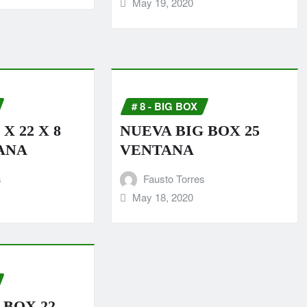
May 19, 2020
# 8 - BIG BOX
 X 22 X 8
NUEVA BIG BOX 25
ANA
VENTANA
s
Fausto Torres
May 18, 2020
 BOX 22