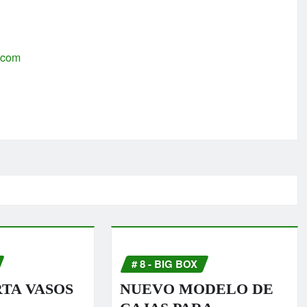
s.com
# 8 - BIG BOX
RTA VASOS
NUEVO MODELO DE