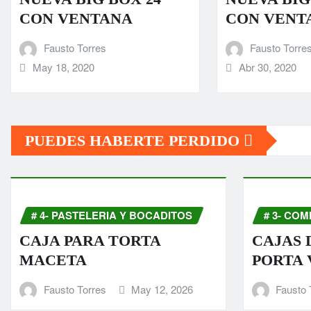
CON VENTANA
CON VENT
Fausto Torres
Fausto Torre
May 18, 2020
Abr 30, 2020
PUEDES HABERTE PERDIDO
# 4- PASTELERIA Y BOCADITOS
# 3- COM
CAJA PARA TORTA
CAJAS 
MACETA
PORTA 
Fausto Torres
May 12, 2026
Fausto 