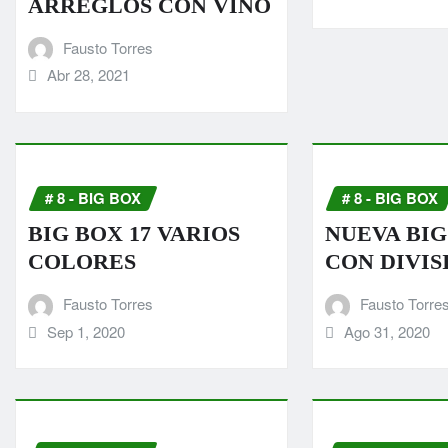
ARREGLOS CON VINO
Fausto Torres
Abr 28, 2021
# 8 - BIG BOX
# 8 - BIG BOX
BIG BOX 17 VARIOS
NUEVA BIG
COLORES
CON DIVIS
Fausto Torres
Fausto Torre
Sep 1, 2020
Ago 31, 2020