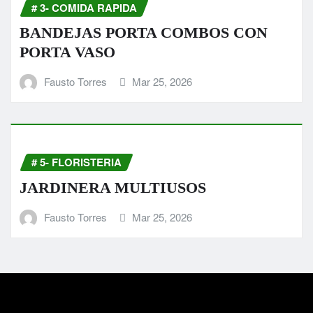
# 3- COMIDA RAPIDA
BANDEJAS PORTA COMBOS CON
PORTA VASO
Fausto Torres
Mar 25, 2026
# 5- FLORISTERIA
JARDINERA MULTIUSOS
Fausto Torres
Mar 25, 2026