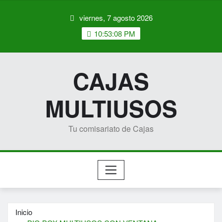
Saltar
viernes, 7 agosto 2026
al
contenido
10:53:09 PM
CAJAS
MULTIUSOS
Tu comisariato de Cajas
Inicio