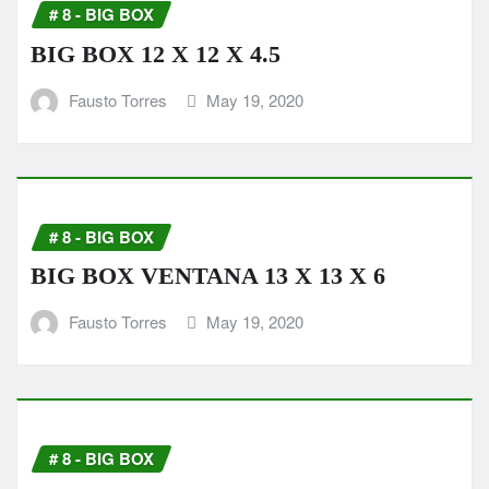
# 8 - BIG BOX
BIG BOX 12 X 12 X 4.5
Fausto Torres
May 19, 2020
# 8 - BIG BOX
BIG BOX VENTANA 13 X 13 X 6
Fausto Torres
May 19, 2020
# 8 - BIG BOX