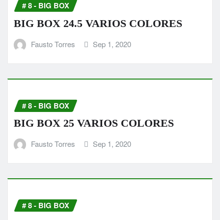
# 8 - BIG BOX
BIG BOX 24.5 VARIOS COLORES
Fausto Torres
Sep 1, 2020
# 8 - BIG BOX
BIG BOX 25 VARIOS COLORES
Fausto Torres
Sep 1, 2020
# 8 - BIG BOX