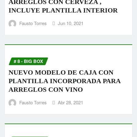
ARREGLOS CON CERVEZA ,
INCLUYE PLANTILLA INTERIOR
Fausto Torres
Jun 10, 2021
# 8 - BIG BOX
NUEVO MODELO DE CAJA CON
PLANTILLA INCORPORADA PARA
ARREGLOS CON VINO
Fausto Torres
Abr 28, 2021