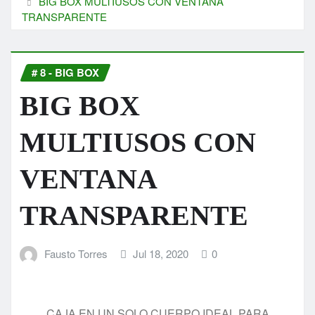
BIG BOX MULTIUSOS CON VENTANA
TRANSPARENTE
# 8 - BIG BOX
BIG BOX
MULTIUSOS CON
VENTANA
TRANSPARENTE
Fausto Torres
Jul 18, 2020
0
CAJA EN UN SOLO CUERPO IDEAL PARA