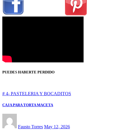
PUEDES HABERTE PERDIDO
# 4- PASTELERIA Y BOCADITOS
CAJA PARA TORTA MACETA
Fausto Torres
May 12, 2026