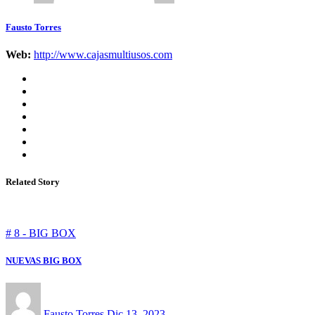
Fausto Torres
Web:
http://www.cajasmultiusos.com
Related Story
# 8 - BIG BOX
NUEVAS BIG BOX
Fausto Torres
Dic 13, 2023