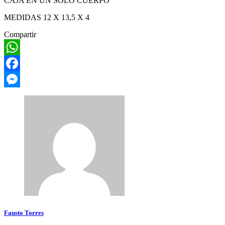
CAJA EN UN SOLO CUERPO
MEDIDAS 12 X 13,5 X 4
Compartir
WhatsApp
Facebook
Messenger
Fausto Torres