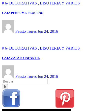
# 6- DECORATIVAS , BISUTERIA Y VARIOS
CAJA PERFUME PEQUEÑO
Fausto Torres
Jun 24, 2016
# 6- DECORATIVAS , BISUTERIA Y VARIOS
CAJA ZAPATO INFANTIL
Fausto Torres
Jun 24, 2016
Ir