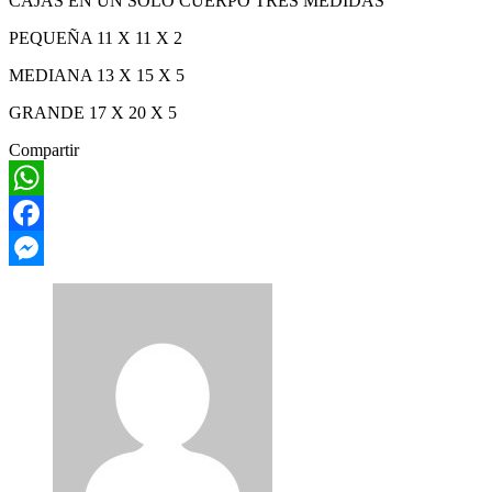
CAJAS EN UN SOLO CUERPO TRES MEDIDAS
PEQUEÑA 11 X 11 X 2
MEDIANA 13 X 15 X 5
GRANDE 17 X 20 X 5
Compartir
WhatsApp
Facebook
Messenger