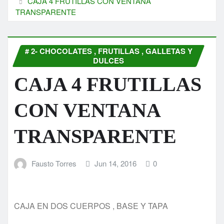
CAJA 4 FRUTILLAS CON VENTANA
TRANSPARENTE
# 2- CHOCOLATES , FRUTILLAS , GALLETAS Y
DULCES
CAJA 4 FRUTILLAS
CON VENTANA
TRANSPARENTE
Fausto Torres
Jun 14, 2016
0
CAJA EN DOS CUERPOS , BASE Y TAPA