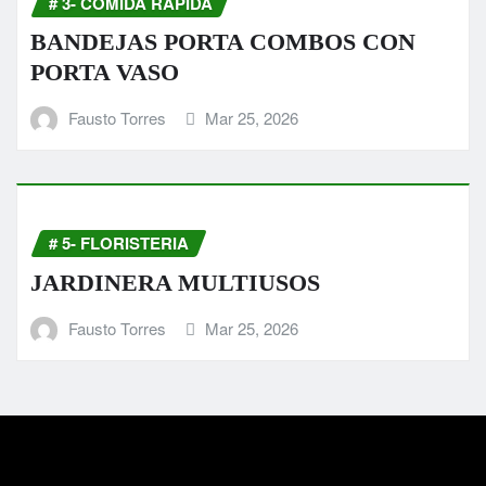
# 3- COMIDA RAPIDA
BANDEJAS PORTA COMBOS CON
PORTA VASO
Fausto Torres
Mar 25, 2026
# 5- FLORISTERIA
JARDINERA MULTIUSOS
Fausto Torres
Mar 25, 2026