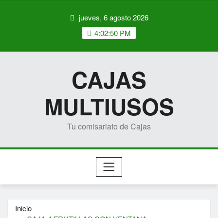
Saltar
jueves, 6 agosto 2026
al
contenido
4:02:51 PM
CAJAS
MULTIUSOS
Tu comisariato de Cajas
Inicio