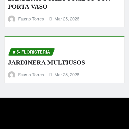
PORTA VASO
Fausto Torres
Mar 25, 2026
# 5- FLORISTERIA
JARDINERA MULTIUSOS
Fausto Torres
Mar 25, 2026