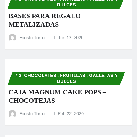
DULCES
BASES PARA REGALO
METALIZADAS
Fausto Torres
Jun 13, 2020
# 2- CHOCOLATES , FRUTILLAS , GALLETAS Y
DULCES
CAJA MAGNUM CAKE POPS –
CHOCOTEJAS
Fausto Torres
Feb 22, 2020