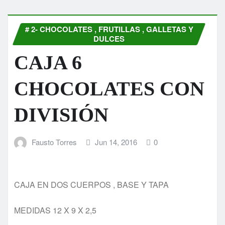
# 2- CHOCOLATES , FRUTILLAS , GALLETAS Y
DULCES
CAJA 6
CHOCOLATES CON
DIVISIÓN
Fausto Torres
Jun 14, 2016
0
CAJA EN DOS CUERPOS , BASE Y TAPA
MEDIDAS 12 X 9 X 2,5