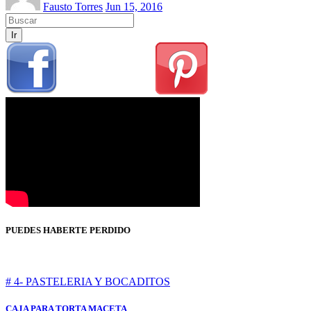
Fausto Torres
Jun 15, 2016
Ir
PUEDES HABERTE PERDIDO
# 4- PASTELERIA Y BOCADITOS
CAJA PARA TORTA MACETA