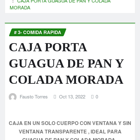
CAJA PORTA GUAGUA DE PAN Y COLADA
MORADA
# 3- COMIDA RAPIDA
CAJA PORTA
GUAGUA DE PAN Y
COLADA MORADA
Fausto Torres
Oct 13, 2022
0
CAJA EN UN SOLO CUERPO CON VENTANA Y SIN
VENTANA TRANSPARENTE , IDEAL PARA
GUAGUA DE PAN Y COLADA MORADA .