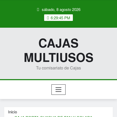
Saltar
sábado, 8 agosto 2026
al
contenido
6:29:46 PM
CAJAS
MULTIUSOS
Tu comisariato de Cajas
Inicio