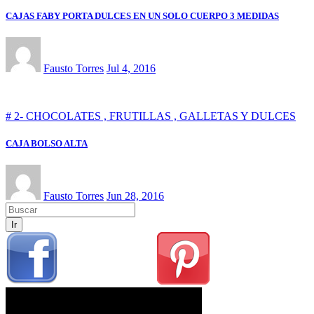
CAJAS FABY PORTA DULCES EN UN SOLO CUERPO 3 MEDIDAS
Fausto Torres
Jul 4, 2016
# 2- CHOCOLATES , FRUTILLAS , GALLETAS Y DULCES
CAJA BOLSO ALTA
Fausto Torres
Jun 28, 2016
Ir