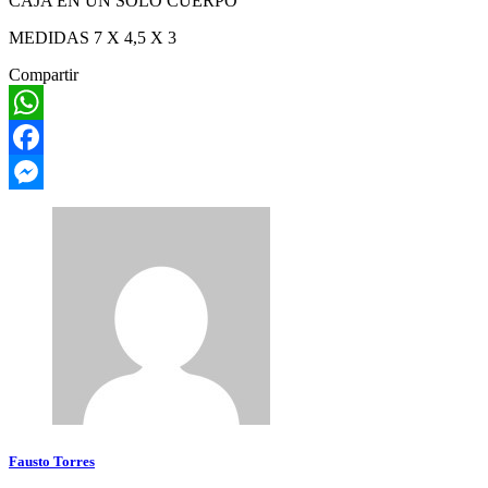
CAJA EN UN SOLO CUERPO
MEDIDAS 7 X 4,5 X 3
Compartir
WhatsApp
Facebook
Messenger
Fausto Torres