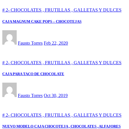
# 2- CHOCOLATES , FRUTILLAS , GALLETAS Y DULCES
CAJA MAGNUM CAKE POPS – CHOCOTEJAS
Fausto Torres
Feb 22, 2020
# 2- CHOCOLATES , FRUTILLAS , GALLETAS Y DULCES
CAJA PARA TACO DE CHOCOLATE
Fausto Torres
Oct 30, 2019
# 2- CHOCOLATES , FRUTILLAS , GALLETAS Y DULCES
NUEVO MODELO CAJA CHOCOTEJA , CHOCOLATES , ALFAJORES