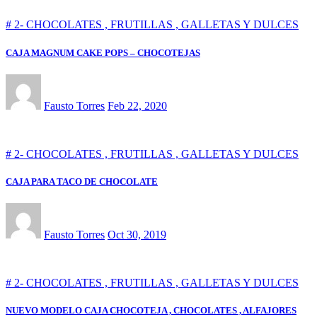
# 2- CHOCOLATES , FRUTILLAS , GALLETAS Y DULCES
CAJA MAGNUM CAKE POPS – CHOCOTEJAS
Fausto Torres
Feb 22, 2020
# 2- CHOCOLATES , FRUTILLAS , GALLETAS Y DULCES
CAJA PARA TACO DE CHOCOLATE
Fausto Torres
Oct 30, 2019
# 2- CHOCOLATES , FRUTILLAS , GALLETAS Y DULCES
NUEVO MODELO CAJA CHOCOTEJA , CHOCOLATES , ALFAJORES