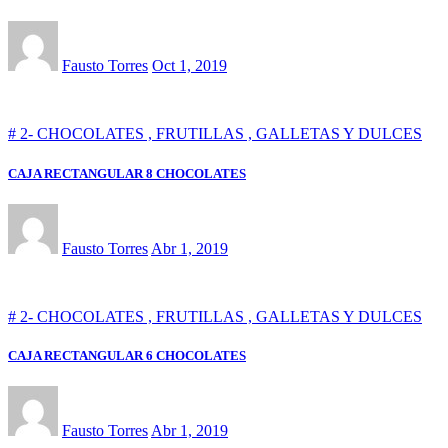
Fausto Torres
Oct 1, 2019
# 2- CHOCOLATES , FRUTILLAS , GALLETAS Y DULCES
CAJA RECTANGULAR 8 CHOCOLATES
Fausto Torres
Abr 1, 2019
# 2- CHOCOLATES , FRUTILLAS , GALLETAS Y DULCES
CAJA RECTANGULAR 6 CHOCOLATES
Fausto Torres
Abr 1, 2019