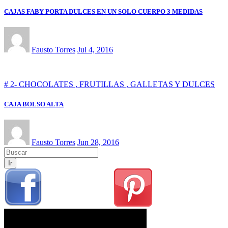
CAJAS FABY PORTA DULCES EN UN SOLO CUERPO 3 MEDIDAS
Fausto Torres
Jul 4, 2016
# 2- CHOCOLATES , FRUTILLAS , GALLETAS Y DULCES
CAJA BOLSO ALTA
Fausto Torres
Jun 28, 2016
Ir