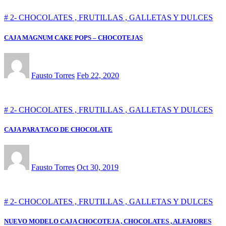
# 2- CHOCOLATES , FRUTILLAS , GALLETAS Y DULCES
CAJA MAGNUM CAKE POPS – CHOCOTEJAS
Fausto Torres
Feb 22, 2020
# 2- CHOCOLATES , FRUTILLAS , GALLETAS Y DULCES
CAJA PARA TACO DE CHOCOLATE
Fausto Torres
Oct 30, 2019
# 2- CHOCOLATES , FRUTILLAS , GALLETAS Y DULCES
NUEVO MODELO CAJA CHOCOTEJA , CHOCOLATES , ALFAJORES