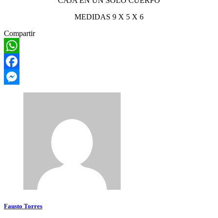
CAJA EN UN SOLO CUERPO
MEDIDAS 9 X 5 X 6
Compartir
WhatsApp
Facebook
Messenger
Fausto Torres