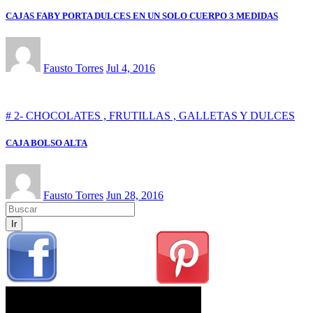
CAJAS FABY PORTA DULCES EN UN SOLO CUERPO 3 MEDIDAS
Fausto Torres
Jul 4, 2016
# 2- CHOCOLATES , FRUTILLAS , GALLETAS Y DULCES
CAJA BOLSO ALTA
Fausto Torres
Jun 28, 2016
Ir