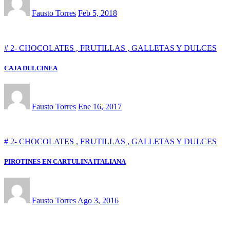
Fausto Torres
Feb 5, 2018
# 2- CHOCOLATES , FRUTILLAS , GALLETAS Y DULCES
CAJA DULCINEA
Fausto Torres
Ene 16, 2017
# 2- CHOCOLATES , FRUTILLAS , GALLETAS Y DULCES
PIROTINES EN CARTULINA ITALIANA
Fausto Torres
Ago 3, 2016