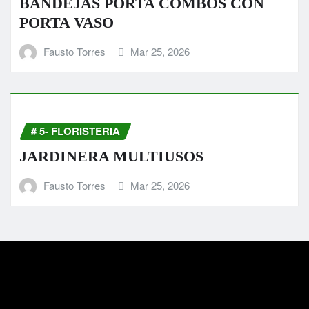
BANDEJAS PORTA COMBOS CON
PORTA VASO
Fausto Torres
Mar 25, 2026
# 5- FLORISTERIA
JARDINERA MULTIUSOS
Fausto Torres
Mar 25, 2026