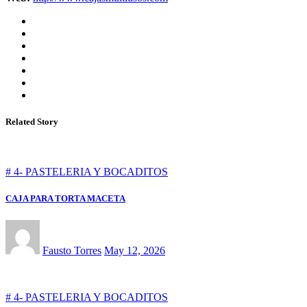
Related Story
# 4- PASTELERIA Y BOCADITOS
CAJA PARA TORTA MACETA
Fausto Torres
May 12, 2026
# 4- PASTELERIA Y BOCADITOS