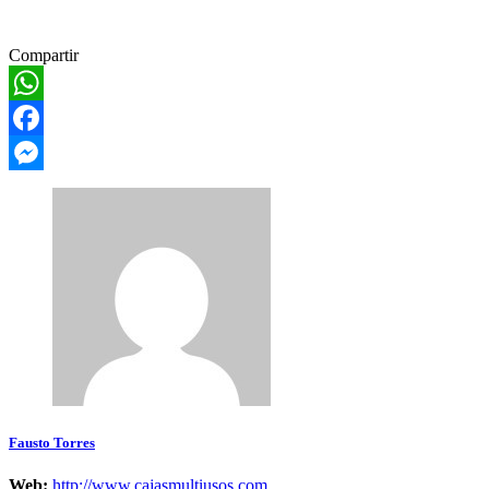
Compartir
WhatsApp
Facebook
Messenger
Fausto Torres
Web:
http://www.cajasmultiusos.com