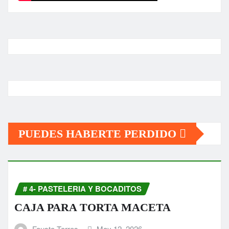
PUEDES HABERTE PERDIDO
# 4- PASTELERIA Y BOCADITOS
CAJA PARA TORTA MACETA
Fausto Torres
May 12, 2026