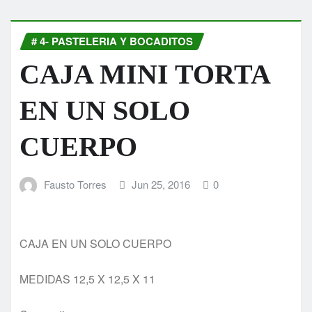
# 4- PASTELERIA Y BOCADITOS
CAJA MINI TORTA
EN UN SOLO
CUERPO
Fausto Torres
Jun 25, 2016
0
CAJA EN UN SOLO CUERPO
MEDIDAS 12,5 X 12,5 X 11