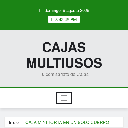
Saltar
domingo, 9 agosto 2026
al
contenido
3:42:45 PM
CAJAS
MULTIUSOS
Tu comisariato de Cajas
Inicio
CAJA MINI TORTA EN UN SOLO CUERPO