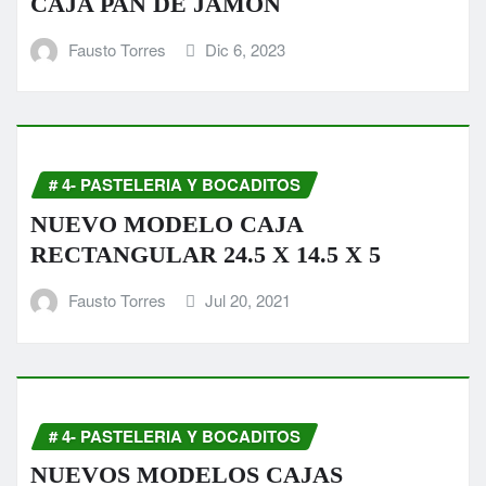
CAJA PAN DE JAMON
Fausto Torres
Dic 6, 2023
# 4- PASTELERIA Y BOCADITOS
NUEVO MODELO CAJA
RECTANGULAR 24.5 X 14.5 X 5
Fausto Torres
Jul 20, 2021
# 4- PASTELERIA Y BOCADITOS
NUEVOS MODELOS CAJAS