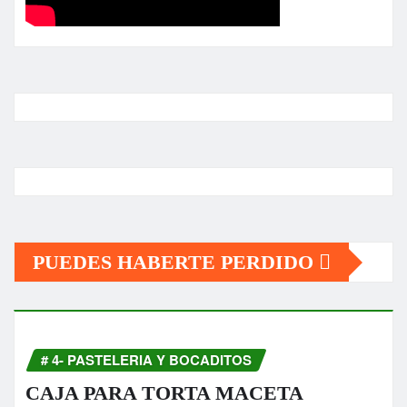
PUEDES HABERTE PERDIDO
# 4- PASTELERIA Y BOCADITOS
CAJA PARA TORTA MACETA