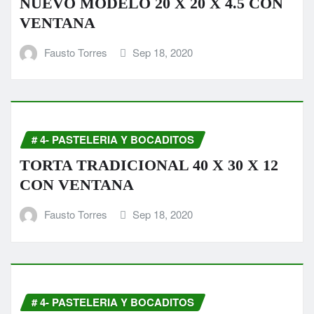
NUEVO MODELO 20 X 20 X 4.5 CON
VENTANA
Fausto Torres
Sep 18, 2020
# 4- PASTELERIA Y BOCADITOS
TORTA TRADICIONAL 40 X 30 X 12
CON VENTANA
Fausto Torres
Sep 18, 2020
# 4- PASTELERIA Y BOCADITOS