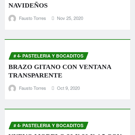
NAVIDEÑOS
Fausto Torres
Nov 25, 2020
# 4- PASTELERIA Y BOCADITOS
BRAZO GITANO CON VENTANA
TRANSPARENTE
Fausto Torres
Oct 9, 2020
# 4- PASTELERIA Y BOCADITOS