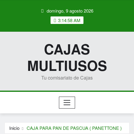
Saltar
domingo, 9 agosto 2026
al
contenido
3:14:59 AM
CAJAS
MULTIUSOS
Tu comisariato de Cajas
Inicio
CAJA PARA PAN DE PASCUA ( PANETTONE )