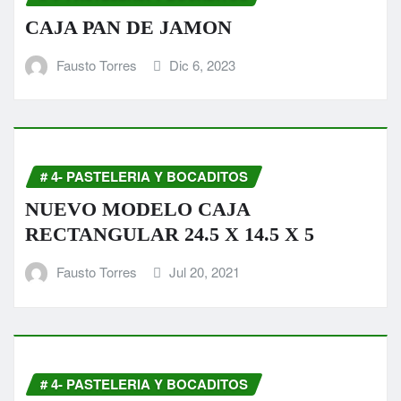
CAJA PAN DE JAMON
Fausto Torres
Dic 6, 2023
# 4- PASTELERIA Y BOCADITOS
NUEVO MODELO CAJA
RECTANGULAR 24.5 X 14.5 X 5
Fausto Torres
Jul 20, 2021
# 4- PASTELERIA Y BOCADITOS